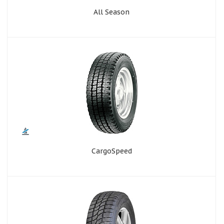
All Season
CargoSpeed