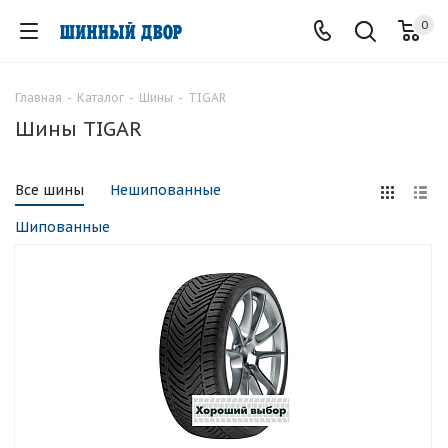
0
Главная
-
Каталог
-
Шины
-
TIGAR
Шины TIGAR
Все шины
Нешипованные
Шипованные