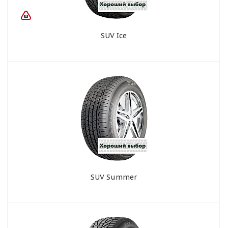
SUV Ice
SUV Summer