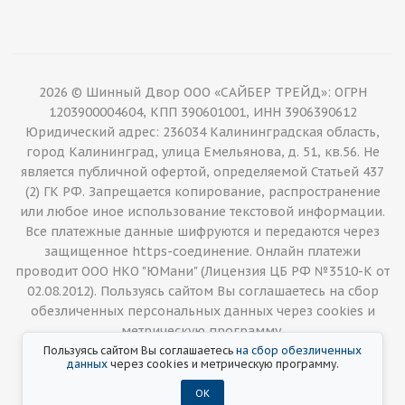
2026 © Шинный Двор ООО «САЙБЕР ТРЕЙД»: ОГРН
1203900004604, КПП 390601001, ИНН 3906390612
Юридический адрес: 236034 Калининградская область,
город Калининград, улица Емельянова, д. 51, кв.56. Не
является публичной офертой, определяемой Статьей 437
(2) ГК РФ. Запрещается копирование, распространение
или любое иное использование текстовой информации.
Все платежные данные шифруются и передаются через
защищенное https-соединение. Онлайн платежи
проводит ООО НКО "ЮМани" (Лицензия ЦБ РФ №3510-К от
02.08.2012). Пользуясь сайтом Вы соглашаетесь на сбор
обезличенных персональных данных через cookies и
метрическую программу.
Пользуясь сайтом Вы соглашаетесь
на сбор обезличенных
данных
через cookies и метрическую программу.
ОК