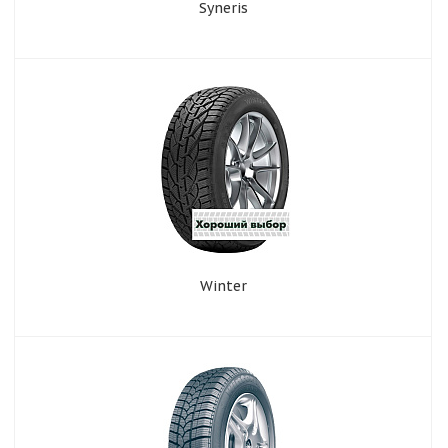
Syneris
Winter