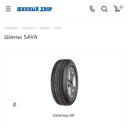
0
Главная
-
Каталог
-
Шины
-
SAVA
Шины SAVA
Intensa HP