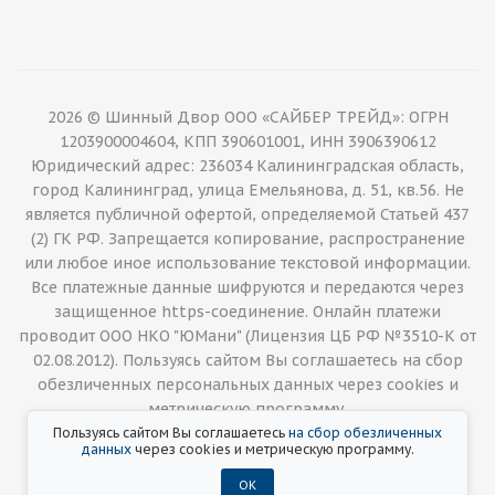
2026 © Шинный Двор ООО «САЙБЕР ТРЕЙД»: ОГРН
1203900004604, КПП 390601001, ИНН 3906390612
Юридический адрес: 236034 Калининградская область,
город Калининград, улица Емельянова, д. 51, кв.56. Не
является публичной офертой, определяемой Статьей 437
(2) ГК РФ. Запрещается копирование, распространение
или любое иное использование текстовой информации.
Все платежные данные шифруются и передаются через
защищенное https-соединение. Онлайн платежи
проводит ООО НКО "ЮМани" (Лицензия ЦБ РФ №3510-К от
02.08.2012). Пользуясь сайтом Вы соглашаетесь на сбор
обезличенных персональных данных через cookies и
метрическую программу.
Пользуясь сайтом Вы соглашаетесь
на сбор обезличенных
данных
через cookies и метрическую программу.
ОК