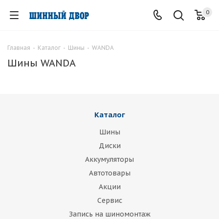
0
Главная
-
Каталог
-
Шины
-
WANDA
Шины WANDA
Каталог
Шины
Диски
Аккумуляторы
Автотовары
Акции
Сервис
Запись на шиномонтаж