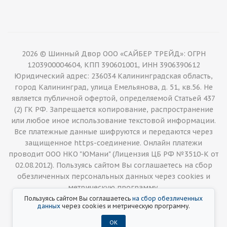
2026 © Шинный Двор ООО «САЙБЕР ТРЕЙД»: ОГРН
1203900004604, КПП 390601001, ИНН 3906390612
Юридический адрес: 236034 Калининградская область,
город Калининград, улица Емельянова, д. 51, кв.56. Не
является публичной офертой, определяемой Статьей 437
(2) ГК РФ. Запрещается копирование, распространение
или любое иное использование текстовой информации.
Все платежные данные шифруются и передаются через
защищенное https-соединение. Онлайн платежи
проводит ООО НКО "ЮМани" (Лицензия ЦБ РФ №3510-К от
02.08.2012). Пользуясь сайтом Вы соглашаетесь на сбор
обезличенных персональных данных через cookies и
метрическую программу.
Пользуясь сайтом Вы соглашаетесь
на сбор обезличенных
данных
через cookies и метрическую программу.
ОК