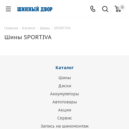
0
Главная
-
Каталог
-
Шины
-
SPORTIVA
Шины SPORTIVA
Каталог
Шины
Диски
Аккумуляторы
Автотовары
Акции
Сервис
Запись на шиномонтаж