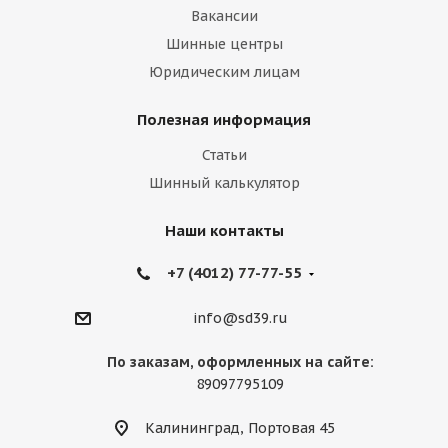
Вакансии
Шинные центры
Юридическим лицам
Полезная информация
Статьи
Шинный калькулятор
Наши контакты
+7 (4012) 77-77-55
info@sd39.ru
По заказам, оформленных на сайте:
89097795109
Калининград, Портовая 45