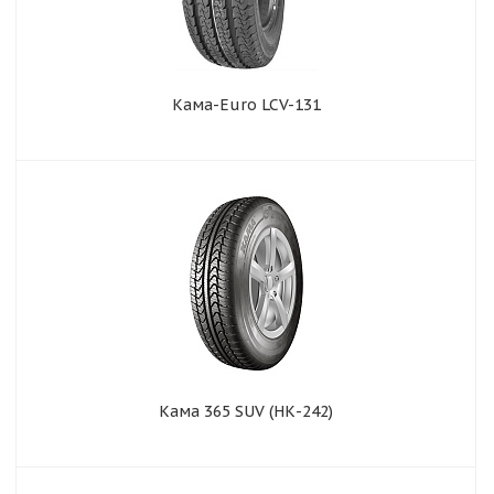
Kама-Euro LCV-131
Кама 365 SUV (НК-242)