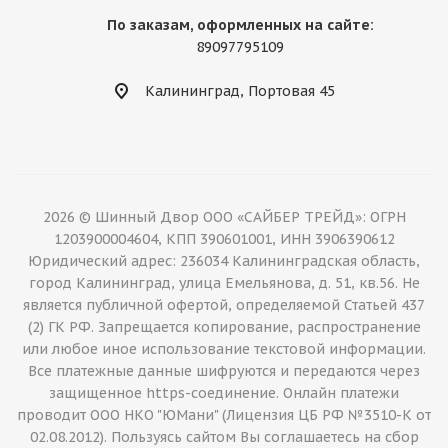
По заказам, оформленных на сайте:
89097795109
Калининград, Портовая 45
2026 © Шинный Двор ООО «САЙБЕР ТРЕЙД»: ОГРН
1203900004604, КПП 390601001, ИНН 3906390612
Юридический адрес: 236034 Калининградская область,
город Калининград, улица Емельянова, д. 51, кв.56. Не
является публичной офертой, определяемой Статьей 437
(2) ГК РФ. Запрещается копирование, распространение
или любое иное использование текстовой информации.
Все платежные данные шифруются и передаются через
защищенное https-соединение. Онлайн платежи
проводит ООО НКО "ЮМани" (Лицензия ЦБ РФ №3510-К от
02.08.2012). Пользуясь сайтом Вы соглашаетесь на сбор