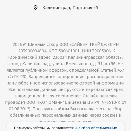
Калининград, Портовая 45
2026 © Шинный Двор ООО «САЙБЕР ТРЕЙД»: ОГРН
1203900004604, КПП 390601001, ИНН 3906390612
Юридический адрес: 236034 Калининградская область,
город Калининград, улица Емельянова, д. 51, кв.56. Не
является публичной офертой, определяемой Статьей 437
(2) ГК РФ. Запрещается копирование, распространение
или любое иное использование текстовой информации.
Все платежные данные шифруются и передаются через
защищенное https-соединение. Онлайн платежи
проводит ООО НКО "ЮМани" (Лицензия ЦБ РФ №3510-К от
02.08.2012). Пользуясь сайтом Вы соглашаетесь на сбор
обезличенных персональных данных через cookies и
метрическую программу.
Пользуясь сайтом Вы соглашаетесь
на сбор обезличенных