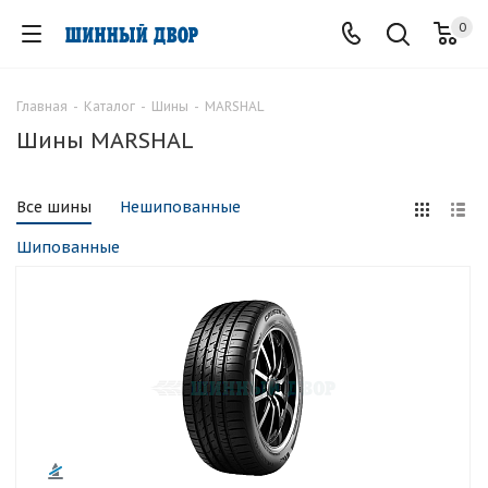
0
Главная
-
Каталог
-
Шины
-
MARSHAL
Шины MARSHAL
Все шины
Нешипованные
Шипованные