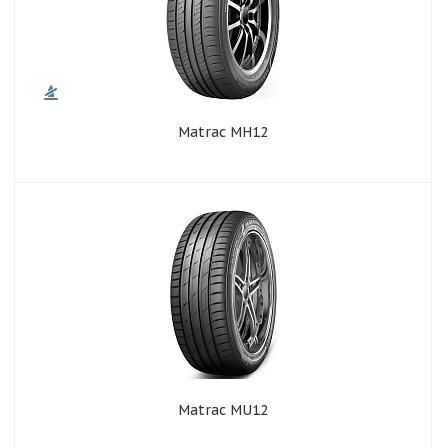
Matrac MH12
Matrac MU12