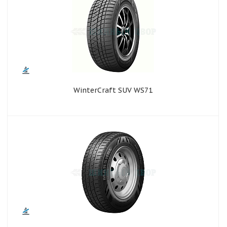
WinterCraft SUV WS71