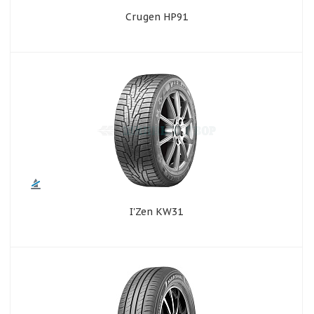
Crugen HP91
I'Zen KW31