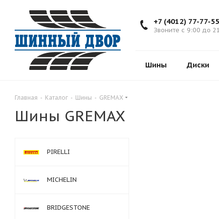
+7 (4012) 77-77-5
Звоните с 9:00 до 2
Шины
Диски
Главная
-
Каталог
-
Шины
-
GREMAX
Шины GREMAX
PIRELLI
MICHELIN
BRIDGESTONE