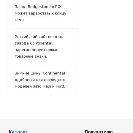
Завод Bridgestone в РФ
может заработать к концу
года
Российский собственник
завода Continental
зарегистрирует новые
товарные знаки.
Зимние шины Continental
одобрены для последних
моделей авто марки Ford.
Каталог
Покупателю