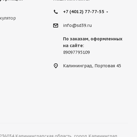
+7 (4012) 77-77-55
кулятор
info@sd39.ru
По заказам, оформленных
на сайте:
89097795109
Калининград, Портовая 45
36034 Калининградская область, город Калининград,