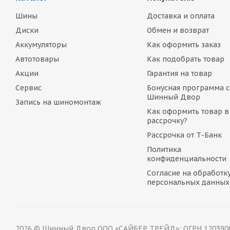
Шины
Доставка и оплата
Диски
Обмен и возврат
Аккумуляторы
Как оформить заказ
Автотовары
Как подобрать товар
Акции
Гарантия на товар
Сервис
Бонусная программа с
Шинный Двор
Запись на шиномонтаж
Как оформить товар в
рассрочку?
Рассрочка от Т-Банк
Политика
конфиденциальности
Согласие на обработк
персональных данных
2026 © Шинный Двор ООО «САЙБЕР ТРЕЙД»: ОГРН 12039000