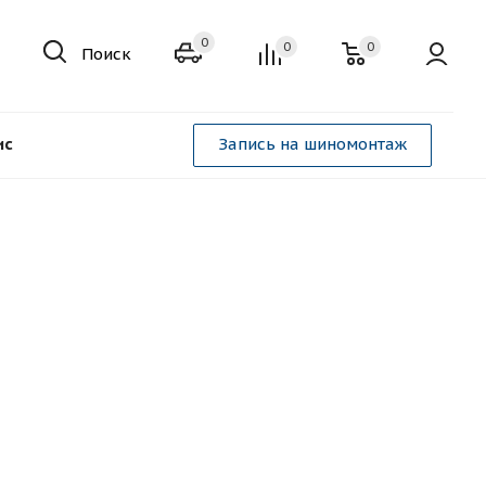
0
0
0
Поиск
ис
Запись на шиномонтаж