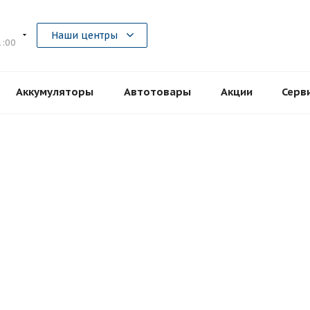
5
Наши центры
1:00
Аккумуляторы
Автотовары
Акции
Серв