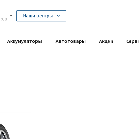
5
Наши центры
1:00
Аккумуляторы
Автотовары
Акции
Серв