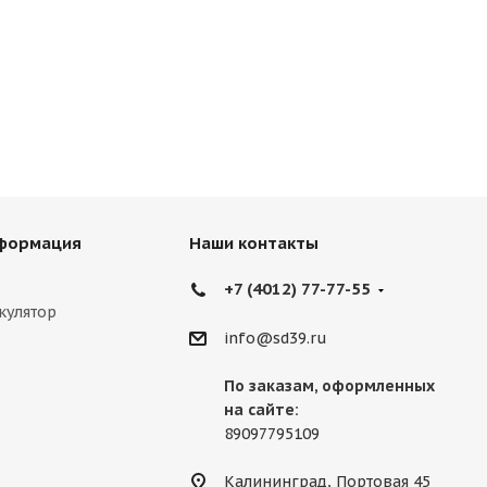
нформация
Наши контакты
+7 (4012) 77-77-55
кулятор
info@sd39.ru
По заказам, оформленных
на сайте:
89097795109
Калининград, Портовая 45