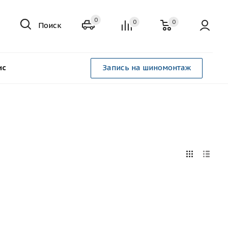
0
0
0
Поиск
ис
Запись на шиномонтаж