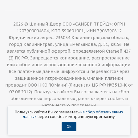
2026 © Шинный Двор ООО «САЙБЕР ТРЕЙД»: ОГРН
1203900004604, КПП 390601001, ИНН 3906390612
Юридический адрес: 236034 Калининградская область,
город Калининград, улица Емельянова, д. 51, кв.56. Не
является публичной офертой, определяемой Статьей 437
(2) ГК РФ. Запрещается копирование, распространение
или любое иное использование текстовой информации.
Все платежные данные шифруются и передаются через
защищенное https-соединение. Онлайн платежи
проводит ООО НКО "ЮМани" (Лицензия ЦБ РФ №3510-К от
02.08.2012). Пользуясь сайтом Вы соглашаетесь на сбор
обезличенных персональных данных через cookies и
метрическую программу.
Пользуясь сайтом Вы соглашаетесь
на сбор обезличенных
данных
через cookies и метрическую программу.
ОК