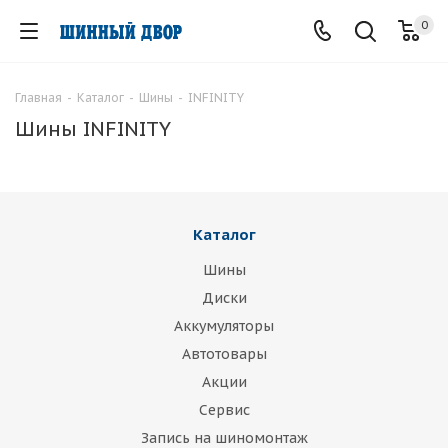
0
Главная
-
Каталог
-
Шины
-
INFINITY
Шины INFINITY
Каталог
Шины
Диски
Аккумуляторы
Автотовары
Акции
Сервис
Запись на шиномонтаж