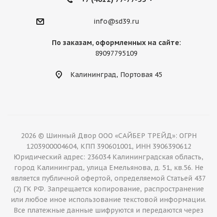
info@sd39.ru
По заказам, оформленных на сайте:
89097795109
Калининград, Портовая 45
2026 © Шинный Двор ООО «САЙБЕР ТРЕЙД»: ОГРН
1203900004604, КПП 390601001, ИНН 3906390612
Юридический адрес: 236034 Калининградская область,
город Калининград, улица Емельянова, д. 51, кв.56. Не
является публичной офертой, определяемой Статьей 437
(2) ГК РФ. Запрещается копирование, распространение
или любое иное использование текстовой информации.
Все платежные данные шифруются и передаются через