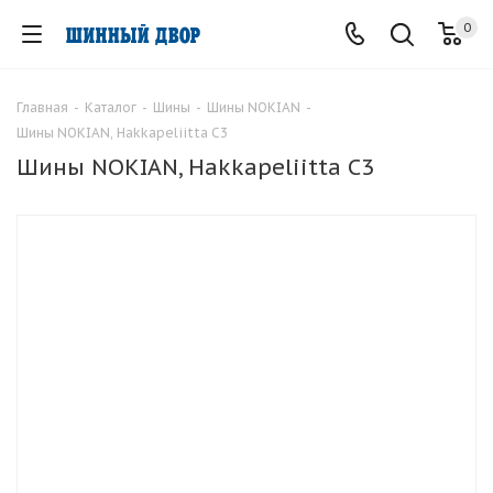
0
Главная
-
Каталог
-
Шины
-
Шины NOKIAN
-
Шины NOKIAN, Hakkapeliitta C3
Шины NOKIAN, Hakkapeliitta C3