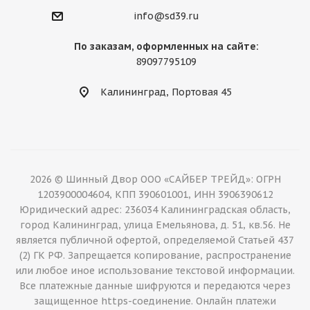
info@sd39.ru
По заказам, оформленных на сайте:
89097795109
Калининград, Портовая 45
2026 © Шинный Двор ООО «САЙБЕР ТРЕЙД»: ОГРН
1203900004604, КПП 390601001, ИНН 3906390612
Юридический адрес: 236034 Калининградская область,
город Калининград, улица Емельянова, д. 51, кв.56. Не
является публичной офертой, определяемой Статьей 437
(2) ГК РФ. Запрещается копирование, распространение
или любое иное использование текстовой информации.
Все платежные данные шифруются и передаются через
защищенное https-соединение. Онлайн платежи