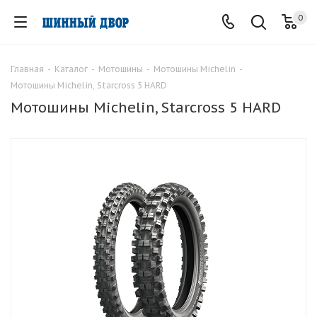
0
Главная
-
Каталог
-
Мотошины
-
Мотошины Michelin
-
Мотошины Michelin, Starcross 5 HARD
Мотошины Michelin, Starcross 5 HARD