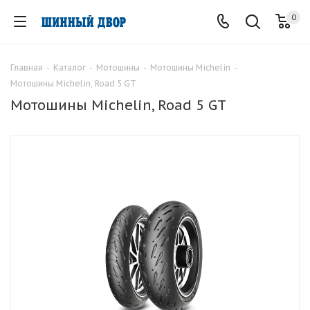
0
Главная
-
Каталог
-
Мотошины
-
Мотошины Michelin
-
Мотошины Michelin, Road 5 GT
Мотошины Michelin, Road 5 GT