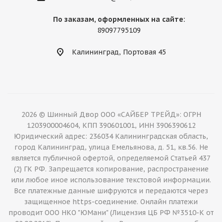
По заказам, оформленных на сайте:
89097795109
Калининград, Портовая 45
2026 © Шинный Двор ООО «САЙБЕР ТРЕЙД»: ОГРН
1203900004604, КПП 390601001, ИНН 3906390612
Юридический адрес: 236034 Калининградская область,
город Калининград, улица Емельянова, д. 51, кв.56. Не
является публичной офертой, определяемой Статьей 437
(2) ГК РФ. Запрещается копирование, распространение
или любое иное использование текстовой информации.
Все платежные данные шифруются и передаются через
защищенное https-соединение. Онлайн платежи
проводит ООО НКО "ЮМани" (Лицензия ЦБ РФ №3510-К от