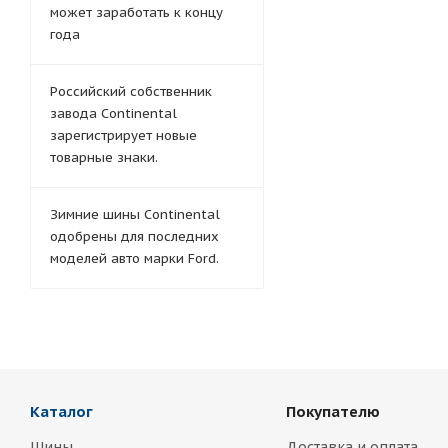
может заработать к концу
года
Российский собственник
завода Continental
зарегистрирует новые
товарные знаки.
Зимние шины Continental
одобрены для последних
моделей авто марки Ford.
Каталог
Покупателю
Шины
Доставка и оплата