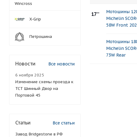
Wincross
Мотошины 120
17''
Michelin SCO
X-Grip
58W Front 202
Петрошина
Мотошины 180
Michelin SCO
73W Rear
Новости
Все новости
6 ноября 2025
Изменение схемы проезда к
ТСТ Шинный Двор на
Портовой 45
Статьи
Все статьи
Завод Bridgestone в РФ