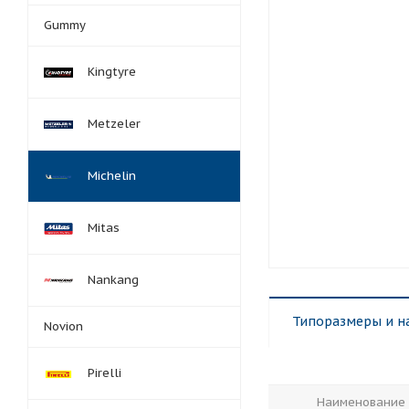
Gummy
Kingtyre
Metzeler
Michelin
Mitas
Nankang
Типоразмеры и н
Novion
Pirelli
Наименование