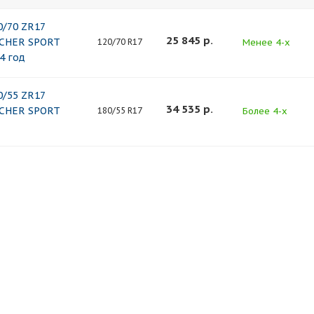
/70 ZR17
25 845
р.
RCHER SPORT
Менее 4-х
120/70 R17
4 год
/55 ZR17
34 535
р.
RCHER SPORT
Более 4-х
180/55 R17