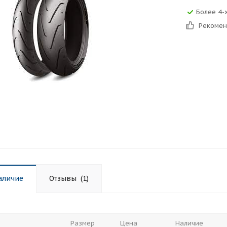
Более 4-
Рекоме
аличие
Отзывы
(1)
Размер
Цена
Наличие