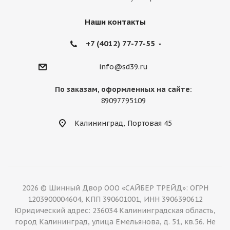
Наши контакты
+7 (4012) 77-77-55
info@sd39.ru
По заказам, оформленных на сайте:
89097795109
Калининград, Портовая 45
2026 © Шинный Двор ООО «САЙБЕР ТРЕЙД»: ОГРН
1203900004604, КПП 390601001, ИНН 3906390612
Юридический адрес: 236034 Калининградская область,
город Калининград, улица Емельянова, д. 51, кв.56. Не