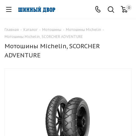
0
Главная
-
Каталог
-
Мотошины
-
Мотошины Michelin
-
Мотошины Michelin, SCORCHER ADVENTURE
Мотошины Michelin, SCORCHER
ADVENTURE