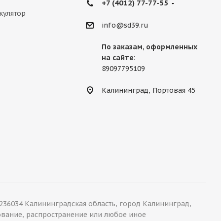
+7 (4012) 77-77-55
кулятор
info@sd39.ru
По заказам, оформленных
на сайте:
89097795109
Калининград, Портовая 45
36034 Калининградская область, город Калининград,
ирование, распространение или любое иное