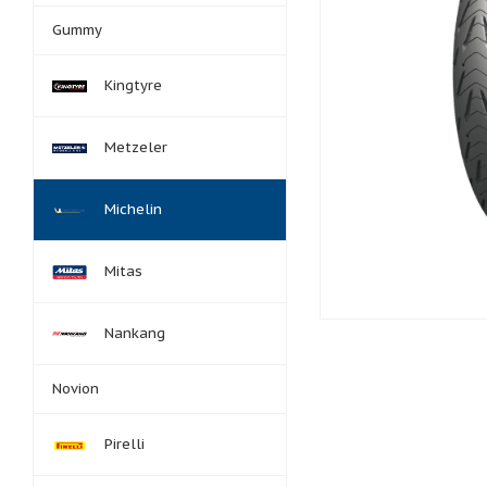
Gummy
Kingtyre
Metzeler
Michelin
Mitas
Nankang
Novion
Pirelli