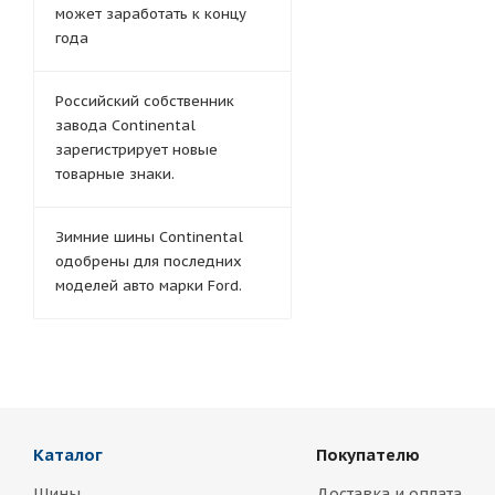
может заработать к концу
года
Российский собственник
завода Continental
зарегистрирует новые
товарные знаки.
Зимние шины Continental
одобрены для последних
моделей авто марки Ford.
Каталог
Покупателю
Шины
Доставка и оплата