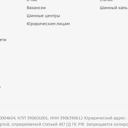
Вакансии
Шинный каль
Шинные центры
Юридическим лицам
ети
у
04604, КПП 390601001, ИНН 3906390612 Юридический адрес: 2
фертой, определяемой Статьей 437 (2) ГК РФ. Запрещается коп