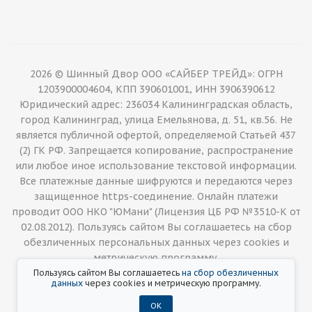
2026 © Шинный Двор ООО «САЙБЕР ТРЕЙД»: ОГРН
1203900004604, КПП 390601001, ИНН 3906390612
Юридический адрес: 236034 Калининградская область,
город Калининград, улица Емельянова, д. 51, кв.56. Не
является публичной офертой, определяемой Статьей 437
(2) ГК РФ. Запрещается копирование, распространение
или любое иное использование текстовой информации.
Все платежные данные шифруются и передаются через
защищенное https-соединение. Онлайн платежи
проводит ООО НКО "ЮМани" (Лицензия ЦБ РФ №3510-К от
02.08.2012). Пользуясь сайтом Вы соглашаетесь на сбор
обезличенных персональных данных через cookies и
метрическую программу.
Пользуясь сайтом Вы соглашаетесь
на сбор обезличенных
данных
через cookies и метрическую программу.
ОК