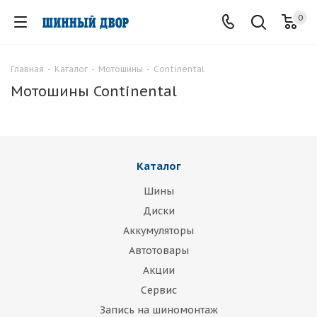
0
Главная
-
Каталог
-
Мотошины
-
Continental
Мотошины Continental
Каталог
Шины
Диски
Аккумуляторы
Автотовары
Акции
Сервис
Запись на шиномонтаж