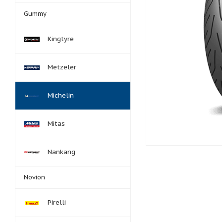
Gummy
Kingtyre
Metzeler
Michelin
Mitas
Nankang
Novion
Pirelli