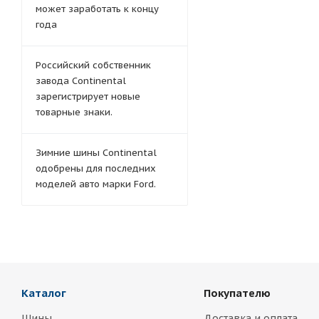
может заработать к концу
года
Российский собственник
завода Continental
зарегистрирует новые
товарные знаки.
Зимние шины Continental
одобрены для последних
моделей авто марки Ford.
Каталог
Покупателю
Шины
Доставка и оплата