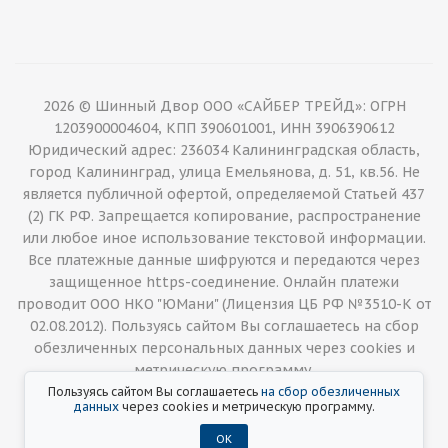
2026 © Шинный Двор ООО «САЙБЕР ТРЕЙД»: ОГРН
1203900004604, КПП 390601001, ИНН 3906390612
Юридический адрес: 236034 Калининградская область,
город Калининград, улица Емельянова, д. 51, кв.56. Не
является публичной офертой, определяемой Статьей 437
(2) ГК РФ. Запрещается копирование, распространение
или любое иное использование текстовой информации.
Все платежные данные шифруются и передаются через
защищенное https-соединение. Онлайн платежи
проводит ООО НКО "ЮМани" (Лицензия ЦБ РФ №3510-К от
02.08.2012). Пользуясь сайтом Вы соглашаетесь на сбор
обезличенных персональных данных через cookies и
метрическую программу.
Пользуясь сайтом Вы соглашаетесь
на сбор обезличенных
данных
через cookies и метрическую программу.
ОК