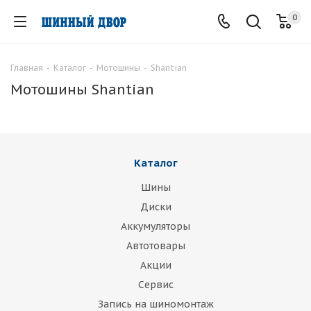
0
Главная
-
Каталог
-
Мотошины
-
Shantian
Мотошины Shantian
Каталог
Шины
Диски
Аккумуляторы
Автотовары
Акции
Сервис
Запись на шиномонтаж