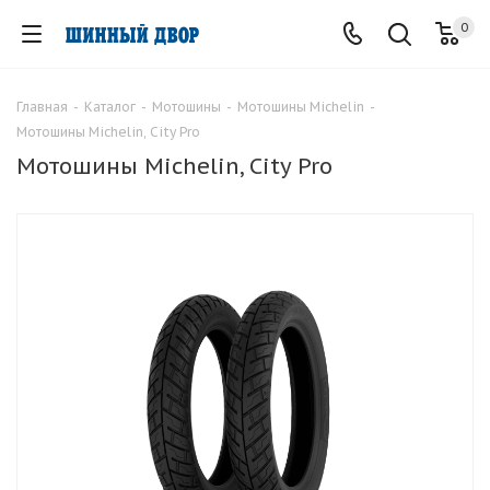
0
Главная
-
Каталог
-
Мотошины
-
Мотошины Michelin
-
Мотошины Michelin, City Pro
Мотошины Michelin, City Pro