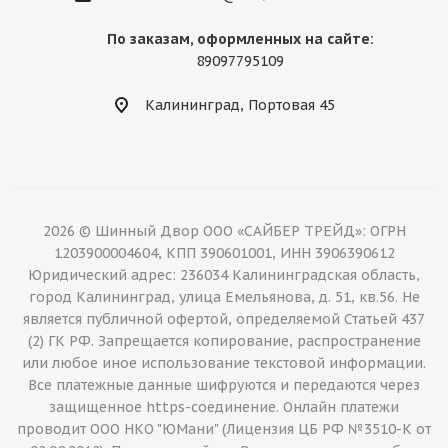
По заказам, оформленных на сайте:
89097795109
Калининград, Портовая 45
2026 © Шинный Двор ООО «САЙБЕР ТРЕЙД»: ОГРН
1203900004604, КПП 390601001, ИНН 3906390612
Юридический адрес: 236034 Калининградская область,
город Калининград, улица Емельянова, д. 51, кв.56. Не
является публичной офертой, определяемой Статьей 437
(2) ГК РФ. Запрещается копирование, распространение
или любое иное использование текстовой информации.
Все платежные данные шифруются и передаются через
защищенное https-соединение. Онлайн платежи
проводит ООО НКО "ЮМани" (Лицензия ЦБ РФ №3510-К от