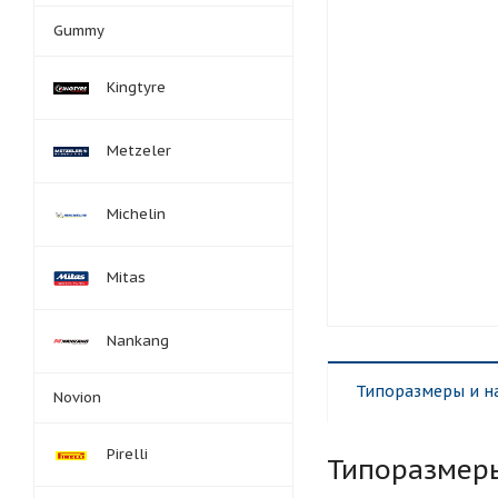
Gummy
Kingtyre
Metzeler
Michelin
Mitas
Nankang
Типоразмеры и н
Novion
Pirelli
Типоразмер