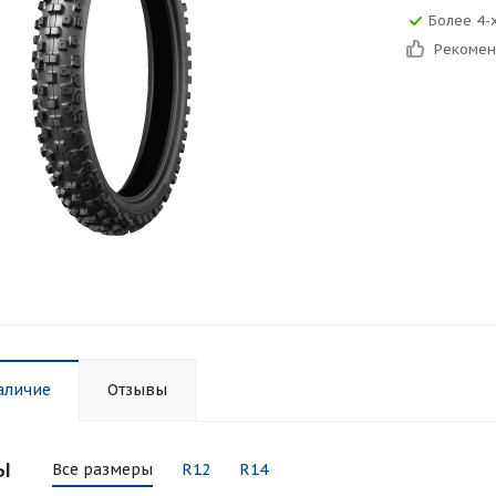
Более 4-
Рекоме
аличие
Отзывы
ы
Все размеры
R12
R14