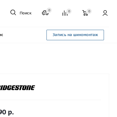
0
0
0
Поиск
ис
Запись на шиномонтаж
90
р.