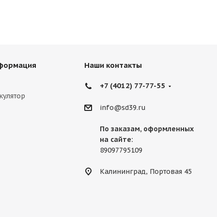
нформация
Наши контакты
+7 (4012) 77-77-55
кулятор
info@sd39.ru
По заказам, оформленных
на сайте:
89097795109
Калининград, Портовая 45