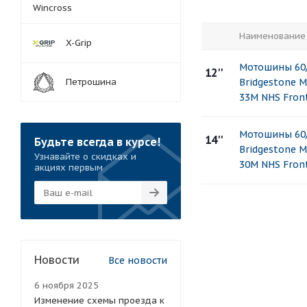
Wincross
Наименование
X-Grip
Мотошины 60/
12''
Петрошина
Bridgestone 
33M NHS Fron
Мотошины 60/
14''
Будьте всегда в курсе!
Bridgestone 
Узнавайте о скидках и
30M NHS Fron
акциях первым
Новости
Все новости
6 ноября 2025
Изменение схемы проезда к