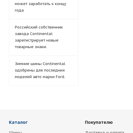
может заработать к концу
года
Российский собственник
завода Continental
зарегистрирует новые
товарные знаки.
Зимние шины Continental
одобрены для последних
моделей авто марки Ford.
Каталог
Покупателю
Шины
Доставка и оплата