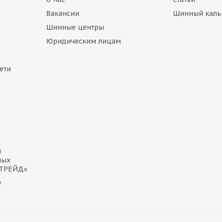
Вакансии
Шинный каль
Шинные центры
Юридическим лицам
ети
и
ных
 ТРЕЙД»
у