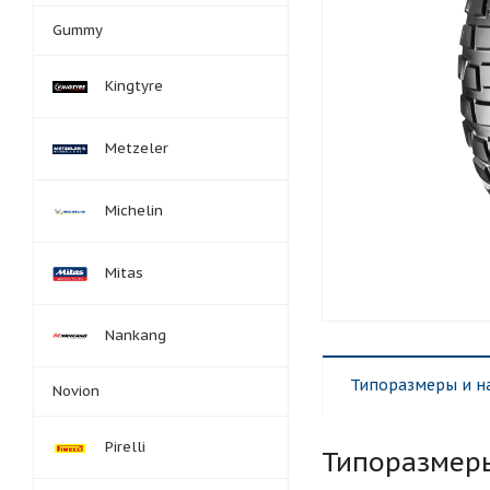
Gummy
Kingtyre
Metzeler
Michelin
Mitas
Nankang
Типоразмеры и н
Novion
Pirelli
Типоразмер