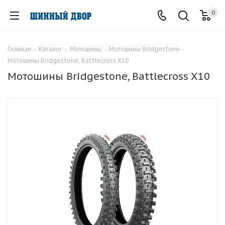
0
Главная
-
Каталог
-
Мотошины
-
Мотошины Bridgestone
-
Мотошины Bridgestone, Battlecross X10
Мотошины Bridgestone, Battlecross X10