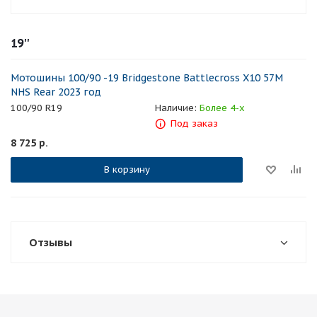
19''
Мотошины 100/90 -19 Bridgestone Battlecross X10 57M
NHS Rear 2023 год
100/90 R19
Наличие:
Более 4-х
Под заказ
8 725
р.
В корзину
Отзывы