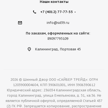
Наши контакты
+7 (4012) 77-77-55
info@sd39.ru
По заказам, оформленных на сайте:
89097795109
Калининград, Портовая 45
2026 © Шинный Двор ООО «САЙБЕР ТРЕЙД»: ОГРН
1203900004604, КПП 390601001, ИНН 3906390612
Юридический адрес: 236034 Калининградская область,
город Калининград, улица Емельянова, д. 51, кв.56. Не
является публичной офертой, определяемой Статьей 437
(2) ГК РФ. Запрещается копирование, распространение