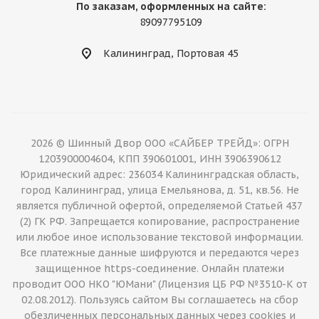
По заказам, оформленных на сайте:
89097795109
Калининград, Портовая 45
2026 © Шинный Двор ООО «САЙБЕР ТРЕЙД»: ОГРН
1203900004604, КПП 390601001, ИНН 3906390612
Юридический адрес: 236034 Калининградская область,
город Калининград, улица Емельянова, д. 51, кв.56. Не
является публичной офертой, определяемой Статьей 437
(2) ГК РФ. Запрещается копирование, распространение
или любое иное использование текстовой информации.
Все платежные данные шифруются и передаются через
защищенное https-соединение. Онлайн платежи
проводит ООО НКО "ЮМани" (Лицензия ЦБ РФ №3510-К от
02.08.2012). Пользуясь сайтом Вы соглашаетесь на сбор
обезличенных персональных данных через cookies и