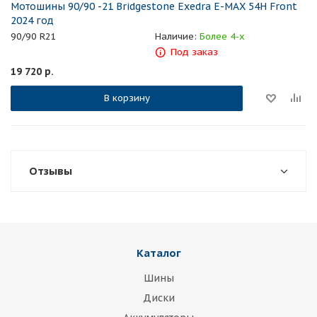
Мотошины 90/90 -21 Bridgestone Exedra E-MAX 54H Front
2024 год
90/90 R21
Наличие:
Более 4-х
Под заказ
19 720
р.
В корзину
Отзывы
Каталог
Шины
Диски