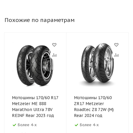
Похожие по параметрам
Мотошины 170/60 R17
Мотошины 170/60
Metzeler ME 888
ZR17 Metzeler
Marathon Ultra 78V
Roadtec Z8 72W (M)
REINF Rear 2023 год
Rear 2024 год
Более 4-х
Более 4-х