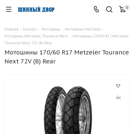
0
Главная
-
Каталог
-
Мотошины
-
Мотошины Metzeler
-
Мотошины Metzeler, Tourance Next
-
Мотошины 170/60 R17 Metzeler
Tourance Next 72V (B) Rear
Мотошины 170/60 R17 Metzeler Tourance
Next 72V (B) Rear