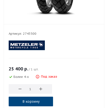
Артикул:
2743500
25 400
р.
/ 1 шт.
Под заказ
Более 4-х
В корзину