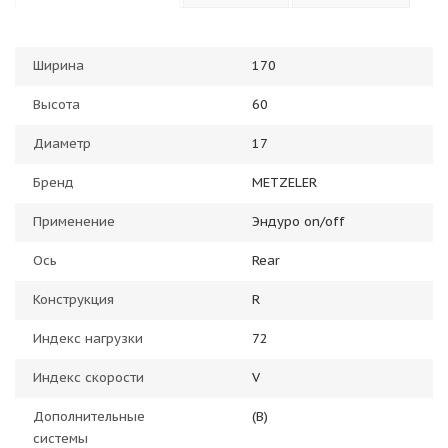
Ширина
170
Высота
60
Диаметр
17
Бренд
METZELER
Применение
Эндуро on/off
Ось
Rear
Конструкция
R
Индекс нагрузки
72
Индекс скорости
V
Дополнительные
(B)
системы