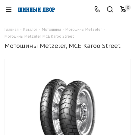
0
Главная
-
Каталог
-
Мотошины
-
Мотошины Metzeler
-
Мотошины Metzeler, MCE Karoo Street
Мотошины Metzeler, MCE Karoo Street