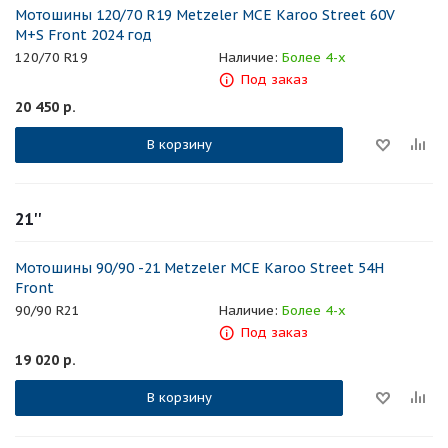
Мотошины 120/70 R19 Metzeler MCE Karoo Street 60V
M+S Front 2024 год
120/70 R19
Наличие:
Более 4-х
Под заказ
20 450
р.
В корзину
21''
Мотошины 90/90 -21 Metzeler MCE Karoo Street 54H
Front
90/90 R21
Наличие:
Более 4-х
Под заказ
19 020
р.
В корзину