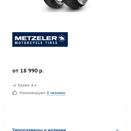
от
18 990
р.
Более 4-х
Рекомендуют
0 человек
Типоразмеры и наличие