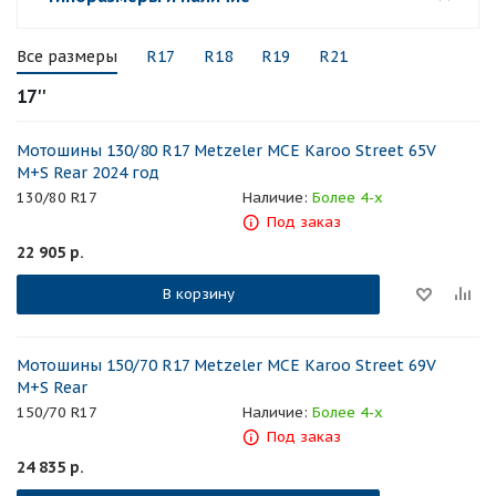
Все размеры
R17
R18
R19
R21
17''
Мотошины 130/80 R17 Metzeler MCE Karoo Street 65V
M+S Rear 2024 год
130/80 R17
Наличие:
Более 4-х
Под заказ
22 905
р.
В корзину
Мотошины 150/70 R17 Metzeler MCE Karoo Street 69V
M+S Rear
150/70 R17
Наличие:
Более 4-х
Под заказ
24 835
р.