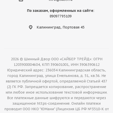
По заказам, оформленных на сайте:
89097795109
Калининград, Портовая 45
2026 © Шинный Двор ООО «САЙБЕР ТРЕЙД»: ОГРН
1203900004604, КПП 390601001, ИНН 3906390612
Юридический адрес: 236034 Калининградская область,
город Калининград, улица Емельянова, д. 51, кв.56. Не
является публичной офертой, определяемой Статьей 437
(2) ГК РФ. Запрещается копирование, распространение
или любое иное использование текстовой информации.
Все платежные данные шифруются и передаются через
защищенное https-соединение. Онлайн платежи
проводит ООО НКО "ЮМани" (Лицензия ЦБ РФ №3510-К от