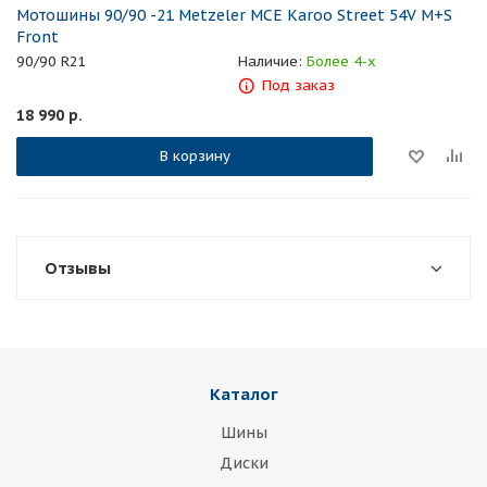
Мотошины 90/90 -21 Metzeler MCE Karoo Street 54V M+S
Front
90/90 R21
Наличие:
Более 4-х
Под заказ
18 990
р.
В корзину
Отзывы
Каталог
Шины
Диски