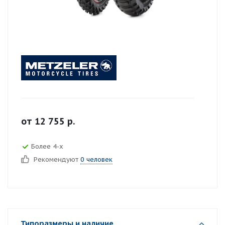
от
12 755
р.
Более 4-х
Рекомендуют
0 человек
Типоразмеры и наличие