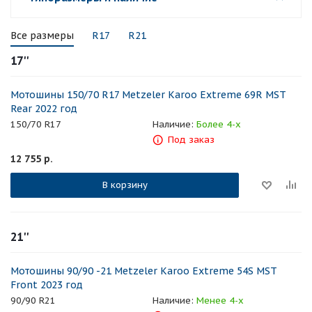
Все размеры
R17
R21
17''
Мотошины 150/70 R17 Metzeler Karoo Extreme 69R MST
Rear 2022 год
150/70 R17
Наличие:
Более 4-х
Под заказ
12 755
р.
В корзину
21''
Мотошины 90/90 -21 Metzeler Karoo Extreme 54S MST
Front 2023 год
90/90 R21
Наличие:
Менее 4-х