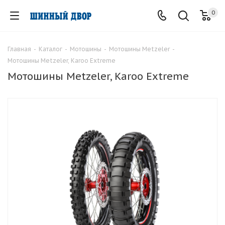
0
Главная
-
Каталог
-
Мотошины
-
Мотошины Metzeler
-
Мотошины Metzeler, Karoo Extreme
Мотошины Metzeler, Karoo Extreme