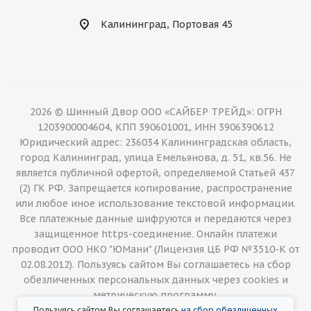
Калининград, Портовая 45
2026 © Шинный Двор ООО «САЙБЕР ТРЕЙД»: ОГРН
1203900004604, КПП 390601001, ИНН 3906390612
Юридический адрес: 236034 Калининградская область,
город Калининград, улица Емельянова, д. 51, кв.56. Не
является публичной офертой, определяемой Статьей 437
(2) ГК РФ. Запрещается копирование, распространение
или любое иное использование текстовой информации.
Все платежные данные шифруются и передаются через
защищенное https-соединение. Онлайн платежи
проводит ООО НКО "ЮМани" (Лицензия ЦБ РФ №3510-К от
02.08.2012). Пользуясь сайтом Вы соглашаетесь на сбор
обезличенных персональных данных через cookies и
метрическую программу.
Пользуясь сайтом Вы соглашаетесь
на сбор обезличенных