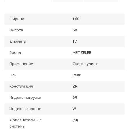
Ширина
160
Высота
60
Диаметр
17
Бренд
METZELER
Применение
Спорт-турист
Ось
Rear
Конструкция
ZR
Индекс нагрузки
69
Индекс скорости
W
Дополнительные
(M)
системы