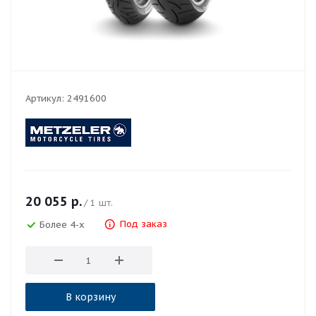
Артикул:
2491600
20 055
р.
/ 1 шт.
Под заказ
Более 4-х
В корзину