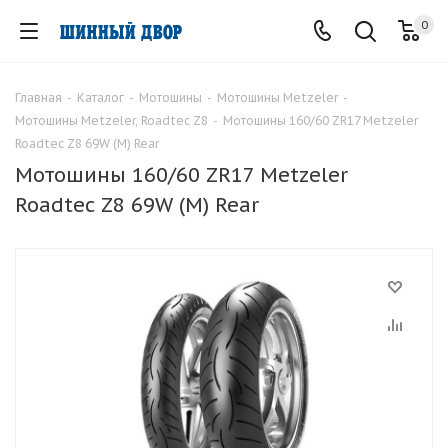
0
Главная
-
Каталог
-
Мотошины
-
Мотошины Metzeler
-
Мотошины Metzeler, Roadtec Z8
-
Мотошины 160/60 ZR17 Metzeler
Roadtec Z8 69W (M) Rear
Мотошины 160/60 ZR17 Metzeler
Roadtec Z8 69W (M) Rear