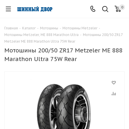
0
Главная
-
Каталог
-
Мотошины
-
Мотошины Metzeler
-
Мотошины Metzeler, ME 888 Marathon Ultra
-
Мотошины 200/50 ZR17
Metzeler ME 888 Marathon Ultra 75W Rear
Мотошины 200/50 ZR17 Metzeler ME 888
Marathon Ultra 75W Rear