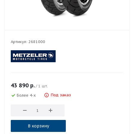
Артикул:
2681000
43 890
р.
/ 1 шт.
Под заказ
Более 4-х
В корзину