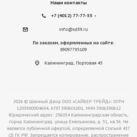
Наши контакты
+7 (4012) 77-77-55
info@sd39.ru
По заказам, оформленных на сайте:
89097795109
Калининград, Портовая 45
2026 © Шинный Двор ООО «САЙБЕР ТРЕЙД»: ОГРН
1203900004604, КПП 390601001, ИНН 3906390612
Юридический адрес: 236034 Калининградская область,
город Калининград, улица Емельянова, д. 51, кв.56. Не
является публичной офертой, определяемой Статьей 437
(2) ГК РФ. Запрещается копирование, распространение