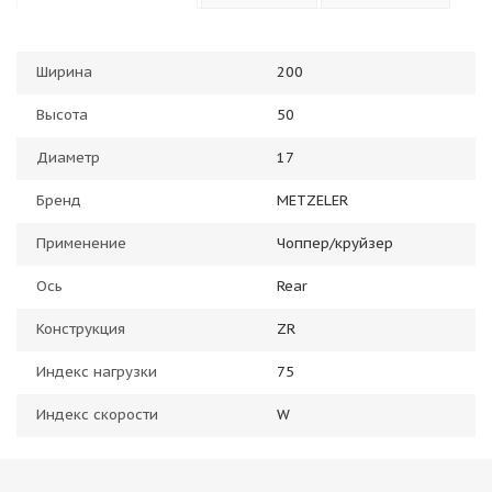
Ширина
200
Высота
50
Диаметр
17
Бренд
METZELER
Применение
Чоппер/круйзер
Ось
Rear
Конструкция
ZR
Индекс нагрузки
75
Индекс скорости
W