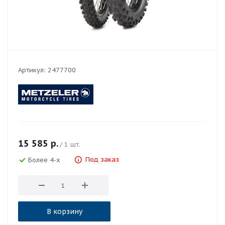
Артикул:
2477700
15 585
р.
/ 1 шт.
Под заказ
Более 4-х
В корзину