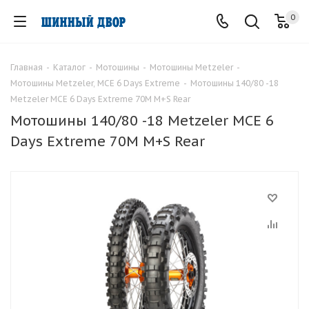
0
Главная
-
Каталог
-
Мотошины
-
Мотошины Metzeler
-
Мотошины Metzeler, MCE 6 Days Extreme
-
Мотошины 140/80 -18
Metzeler MCE 6 Days Extreme 70M M+S Rear
Мотошины 140/80 -18 Metzeler MCE 6
Days Extreme 70M M+S Rear