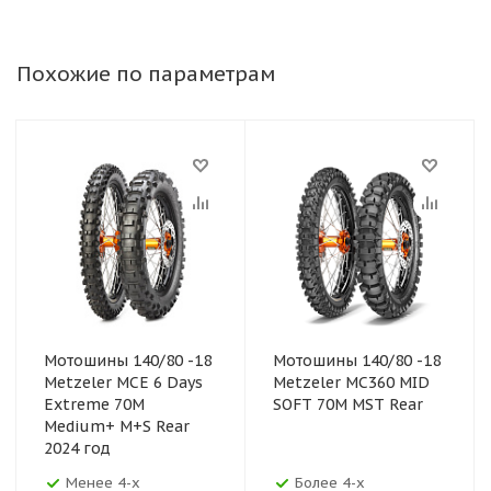
Похожие по параметрам
Мотошины 140/80 -18
Мотошины 140/80 -18
Metzeler MCE 6 Days
Metzeler MC360 MID
Extreme 70M
SOFT 70M MST Rear
Medium+ M+S Rear
2024 год
Менее 4-х
Более 4-х