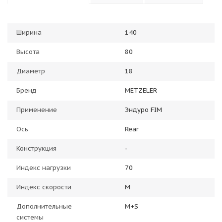
Ширина
140
Высота
80
Диаметр
18
Бренд
METZELER
Применение
Эндуро FIM
Ось
Rear
Конструкция
-
Индекс нагрузки
70
Индекс скорости
M
Дополнительные
M+S
системы