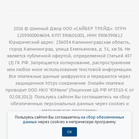
2026 © Шинный Двор ООО «САЙБЕР ТРЕЙД»: ОГРН
1203900004604, КПП 390601001, ИНН 3906390612
Юридический адрес: 236034 Калининградская область,
город Калининград, улица Емельянова, д. 51, кв.56. Не
является публичной офертой, определяемой Статьей 437
(2) ГК РФ. Запрещается копирование, распространение
или любое иное использование текстовой информации.
Все платежные данные шифруются и передаются через
защищенное https-соединение. Онлайн платежи
проводит ООО НКО "ЮМани" (Лицензия ЦБ РФ №3510-К от
02.08.2012). Пользуясь сайтом Вы соглашаетесь на сбор
обезличенных персональных данных через cookies и
метрическую программу.
Пользуясь сайтом Вы соглашаетесь
на сбор обезличенных
данных
через cookies и метрическую программу.
ОК