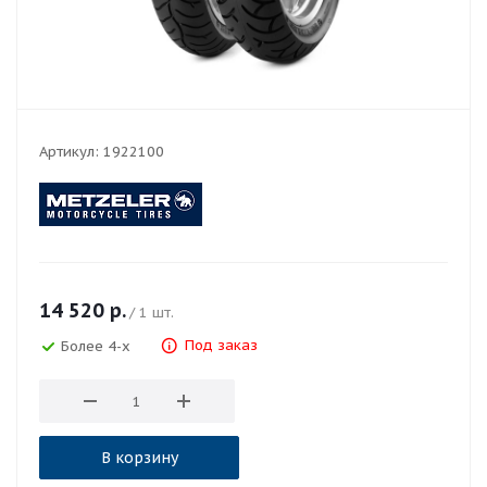
Артикул:
1922100
14 520
р.
/ 1 шт.
Под заказ
Более 4-х
В корзину