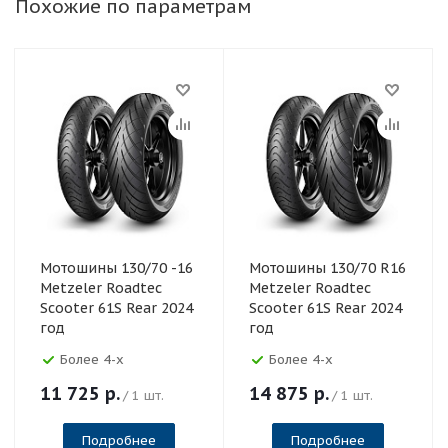
Похожие по параметрам
Мотошины 130/70 -16
Мотошины 130/70 R16
Metzeler Roadtec
Metzeler Roadtec
Scooter 61S Rear 2024
Scooter 61S Rear 2024
год
год
Более 4-х
Более 4-х
11 725
р.
14 875
р.
/ 1 шт.
/ 1 шт.
Подробнее
Подробнее