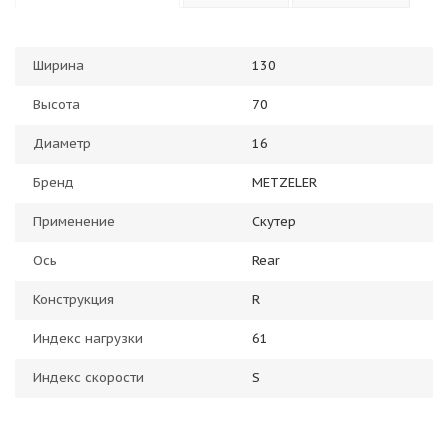
Ширина
130
Высота
70
Диаметр
16
Бренд
METZELER
Применение
Скутер
Ось
Rear
Конструкция
R
Индекс нагрузки
61
Индекс скорости
S