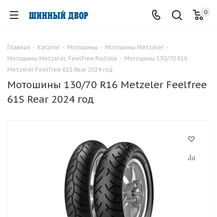
0
Главная
-
Каталог
-
Мотошины
-
Мотошины Metzeler
-
Мотошины Metzeler, Feelfree Radiale
-
Мотошины 130/70 R16
Metzeler Feelfree 61S Rear 2024 год
Мотошины 130/70 R16 Metzeler Feelfree
61S Rear 2024 год