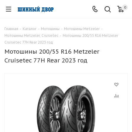
0
Главная
-
Каталог
-
Мотошины
-
Мотошины Metzeler
-
Мотошины Metzeler, Cruisetec
-
Мотошины 200/55 R16 Metzeler
Cruisetec 77H Rear 2023 год
Мотошины 200/55 R16 Metzeler
Cruisetec 77H Rear 2023 год