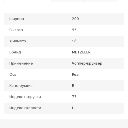
Ширина
200
Высота
55
Диаметр
16
Бренд
METZELER
Применение
Чоппер/круйзер
Ось
Rear
Конструкция
R
Индекс нагрузки
77
Индекс скорости
H