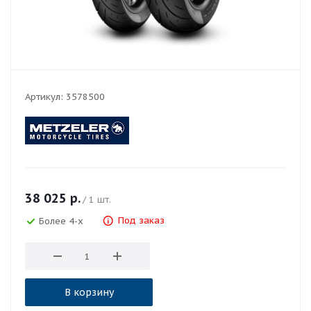
Артикул:
3578500
38 025
р.
/ 1 шт.
Под заказ
Более 4-х
В корзину