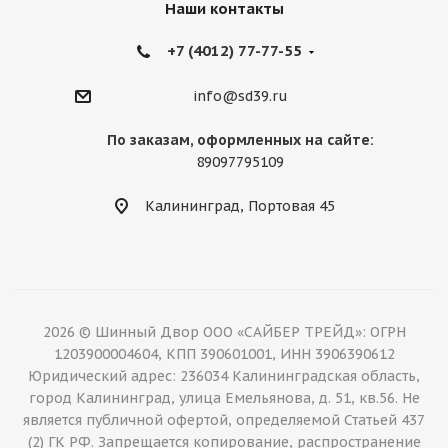
Наши контакты
+7 (4012) 77-77-55
info@sd39.ru
По заказам, оформленных на сайте:
89097795109
Калининград, Портовая 45
2026 © Шинный Двор ООО «САЙБЕР ТРЕЙД»: ОГРН
1203900004604, КПП 390601001, ИНН 3906390612
Юридический адрес: 236034 Калининградская область,
город Калининград, улица Емельянова, д. 51, кв.56. Не
является публичной офертой, определяемой Статьей 437
(2) ГК РФ. Запрещается копирование, распространение