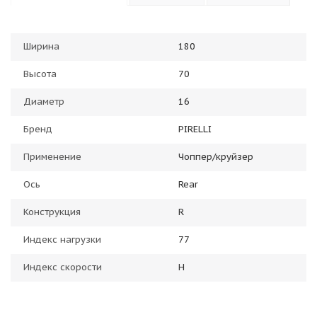
Ширина
180
Высота
70
Диаметр
16
Бренд
PIRELLI
Применение
Чоппер/круйзер
Ось
Rear
Конструкция
R
Индекс нагрузки
77
Индекс скорости
H