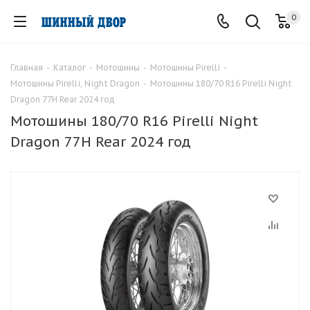
0
Главная
-
Каталог
-
Мотошины
-
Мотошины Pirelli
-
Мотошины Pirelli, Night Dragon
-
Мотошины 180/70 R16 Pirelli Night
Dragon 77H Rear 2024 год
Мотошины 180/70 R16 Pirelli Night
Dragon 77H Rear 2024 год