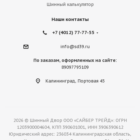
Шинный калькулятор
Наши контакты
+7 (4012) 77-77-55
info@sd39.ru
По заказам, оформленных на сайте:
89097795109
Калининград, Портовая 45
2026 © Шинный Двор ООО «САЙБЕР ТРЕЙД»: ОГРН
1203900004604, КПП 390601001, ИНН 3906390612
Юридический адрес: 236034 Калининградская область,