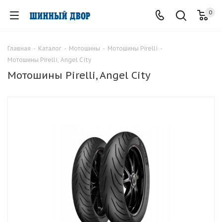
0
Главная
-
Каталог
-
Мотошины
-
Мотошины Pirelli
-
Мотошины Pirelli, Angel City
Мотошины Pirelli, Angel City