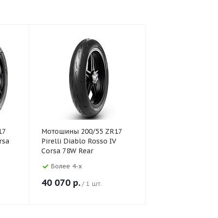
17
Мотошины 200/55 ZR17
rsa
Pirelli Diablo Rosso IV
Corsa 78W Rear
Более 4-х
40 070
р.
/ 1 шт.