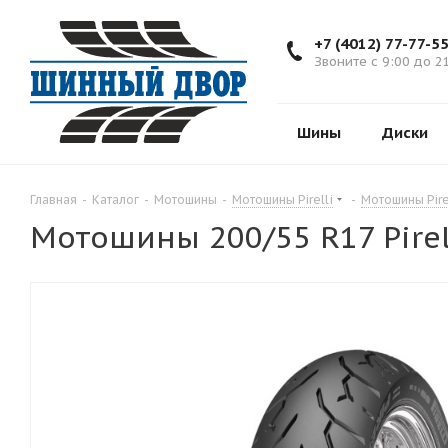
+7 (4012) 77-77-5
Звоните с 9:00 до 2
Шины
Диски
Главная
-
Каталог
-
Мотошины
-
Мотошины Pirelli
-
Мотошины Pire
Мотошины 200/55 R17 Pirel