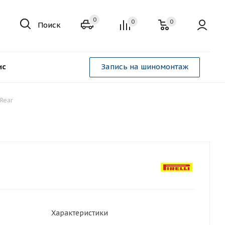
0
0
0
Поиск
ис
Запись на шиномонтаж
 Rear
Характеристики