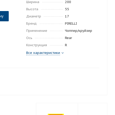
Ширина
200
Высота
55
ну
Диаметр
17
Бренд
PIRELLI
Применение
Чоппер/круйзер
Ось
Rear
Конструкция
R
Все характеристики