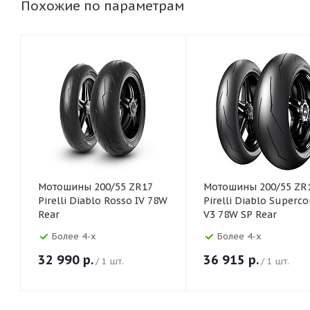
Похожие по параметрам
Мотошины 200/55 ZR17
Мотошины 200/55 ZR
Pirelli Diablo Rosso IV 78W
Pirelli Diablo Superco
Rear
V3 78W SP Rear
Более 4-х
Более 4-х
32 990
р.
36 915
р.
/ 1 шт.
/ 1 шт.