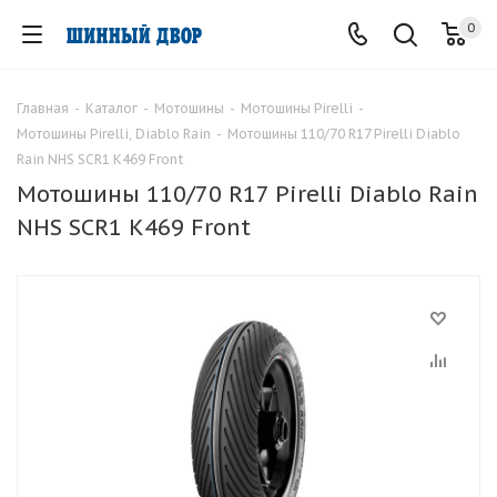
0
Главная
-
Каталог
-
Мотошины
-
Мотошины Pirelli
-
Мотошины Pirelli, Diablo Rain
-
Мотошины 110/70 R17 Pirelli Diablo
Rain NHS SCR1 K469 Front
Мотошины 110/70 R17 Pirelli Diablo Rain
NHS SCR1 K469 Front