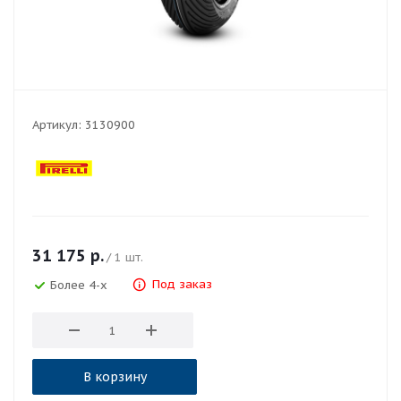
Артикул:
3130900
31 175
р.
/ 1 шт.
Под заказ
Более 4-х
В корзину