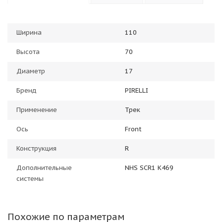
Ширина
110
Высота
70
Диаметр
17
Бренд
PIRELLI
Применение
Трек
Ось
Front
Конструкция
R
Дополнительные
NHS SCR1 K469
системы
Похожие по параметрам