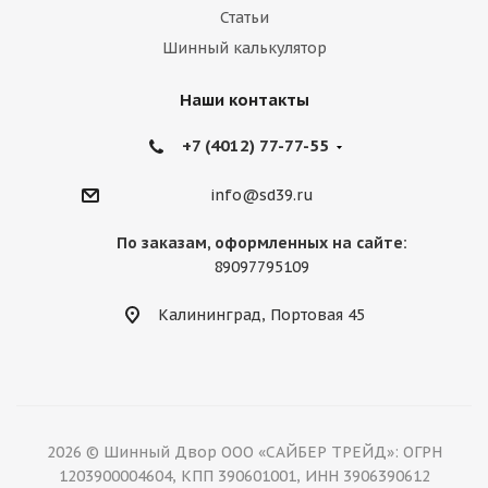
Статьи
Шинный калькулятор
Наши контакты
+7 (4012) 77-77-55
info@sd39.ru
По заказам, оформленных на сайте:
89097795109
Калининград, Портовая 45
2026 © Шинный Двор ООО «САЙБЕР ТРЕЙД»: ОГРН
1203900004604, КПП 390601001, ИНН 3906390612