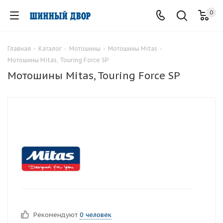
0
Главная
-
Каталог
-
Мотошины
-
Мотошины Mitas
-
Мотошины Mitas, Touring Force SP
Мотошины Mitas, Touring Force SP
Рекомендуют
0 человек