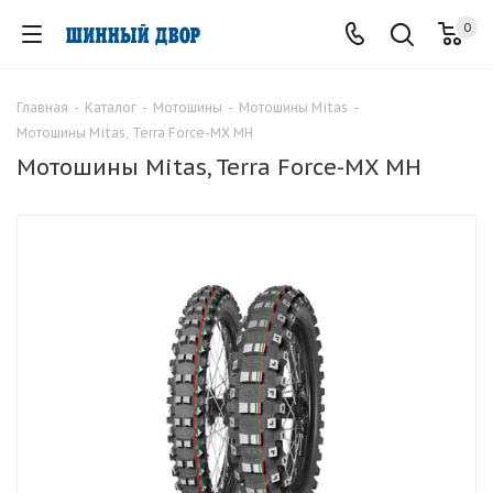
0
Главная
-
Каталог
-
Мотошины
-
Мотошины Mitas
-
Мотошины Mitas, Terra Force-MX MH
Мотошины Mitas, Terra Force-MX MH