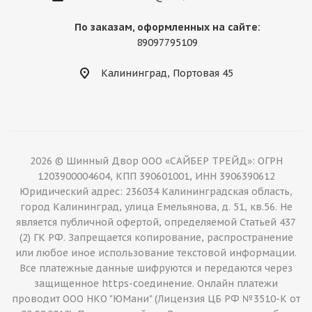
По заказам, оформленных на сайте:
89097795109
Калининград, Портовая 45
2026 © Шинный Двор ООО «САЙБЕР ТРЕЙД»: ОГРН
1203900004604, КПП 390601001, ИНН 3906390612
Юридический адрес: 236034 Калининградская область,
город Калининград, улица Емельянова, д. 51, кв.56. Не
является публичной офертой, определяемой Статьей 437
(2) ГК РФ. Запрещается копирование, распространение
или любое иное использование текстовой информации.
Все платежные данные шифруются и передаются через
защищенное https-соединение. Онлайн платежи
проводит ООО НКО "ЮМани" (Лицензия ЦБ РФ №3510-К от