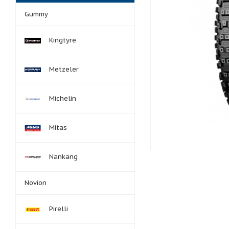
Gummy
Kingtyre
Metzeler
Michelin
Mitas
Nankang
Novion
Pirelli