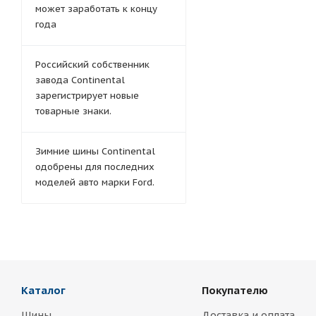
может заработать к концу
года
Российский собственник
завода Continental
зарегистрирует новые
товарные знаки.
Зимние шины Continental
одобрены для последних
моделей авто марки Ford.
Каталог
Покупателю
Шины
Доставка и оплата