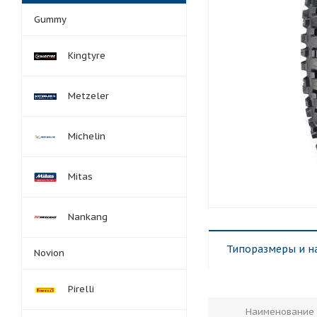
Gummy
Kingtyre
Metzeler
Michelin
Mitas
Nankang
Типоразмеры и н
Novion
Pirelli
Наименование