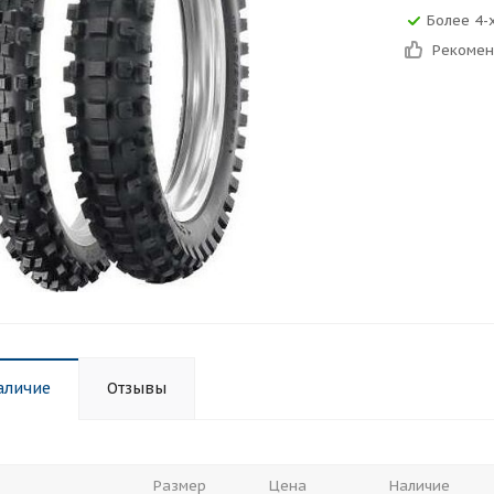
Более 4-
Рекоме
аличие
Отзывы
Размер
Цена
Наличие