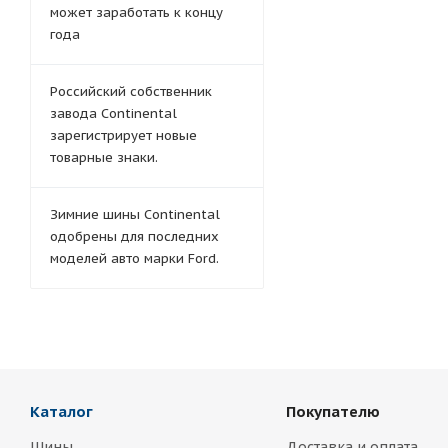
может заработать к концу
года
Российский собственник
завода Continental
зарегистрирует новые
товарные знаки.
Зимние шины Continental
одобрены для последних
моделей авто марки Ford.
Каталог
Покупателю
Шины
Доставка и оплата