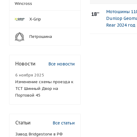
Wincross
Мотошины 110
18''
Dunlop Geoma
X-Grip
Rear 2024 год
Петрошина
Новости
Все новости
6 ноября 2025
Изменение схемы проезда к
ТСТ Шинный Двор на
Портовой 45
Статьи
Все статьи
Завод Bridgestone в РФ