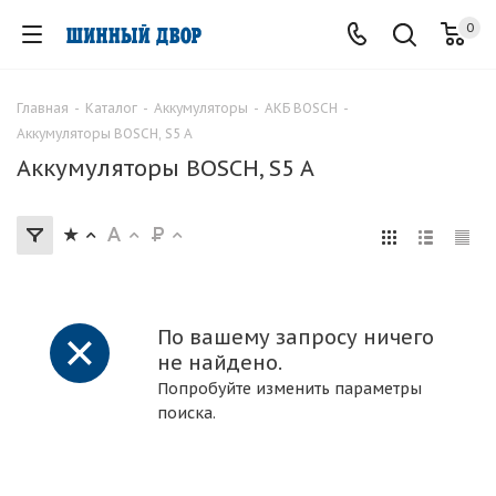
0
Главная
-
Каталог
-
Аккумуляторы
-
АКБ BOSCH
-
Аккумуляторы BOSCH, S5 A
Аккумуляторы BOSCH, S5 A
По вашему запросу ничего
не найдено.
Попробуйте изменить параметры
поиска.