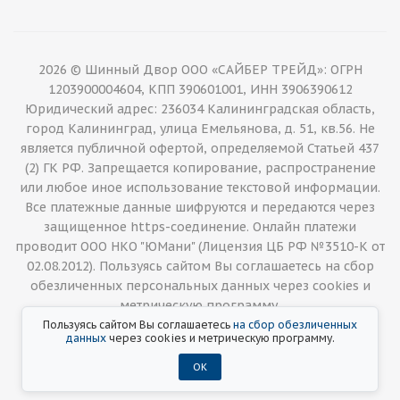
2026 © Шинный Двор ООО «САЙБЕР ТРЕЙД»: ОГРН
1203900004604, КПП 390601001, ИНН 3906390612
Юридический адрес: 236034 Калининградская область,
город Калининград, улица Емельянова, д. 51, кв.56. Не
является публичной офертой, определяемой Статьей 437
(2) ГК РФ. Запрещается копирование, распространение
или любое иное использование текстовой информации.
Все платежные данные шифруются и передаются через
защищенное https-соединение. Онлайн платежи
проводит ООО НКО "ЮМани" (Лицензия ЦБ РФ №3510-К от
02.08.2012). Пользуясь сайтом Вы соглашаетесь на сбор
обезличенных персональных данных через cookies и
метрическую программу.
Пользуясь сайтом Вы соглашаетесь
на сбор обезличенных
данных
через cookies и метрическую программу.
ОК