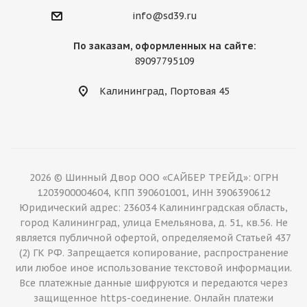
info@sd39.ru
По заказам, оформленных на сайте:
89097795109
Калининград, Портовая 45
2026 © Шинный Двор ООО «САЙБЕР ТРЕЙД»: ОГРН
1203900004604, КПП 390601001, ИНН 3906390612
Юридический адрес: 236034 Калининградская область,
город Калининград, улица Емельянова, д. 51, кв.56. Не
является публичной офертой, определяемой Статьей 437
(2) ГК РФ. Запрещается копирование, распространение
или любое иное использование текстовой информации.
Все платежные данные шифруются и передаются через
защищенное https-соединение. Онлайн платежи