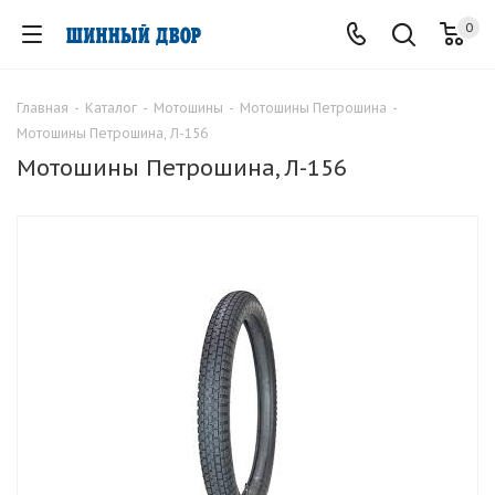
0
Главная
-
Каталог
-
Мотошины
-
Мотошины Петрошина
-
Мотошины Петрошина, Л-156
Мотошины Петрошина, Л-156