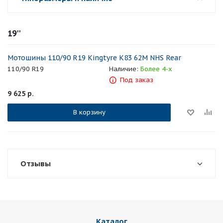
19''
Мотошины 110/90 R19 Kingtyre K83 62M NHS Rear
110/90 R19
Наличие:
Более 4-х
Под заказ
9 625
р.
В корзину
Отзывы
Каталог