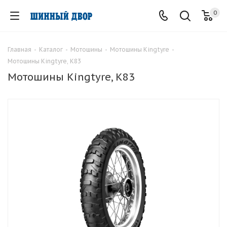
0
Главная
-
Каталог
-
Мотошины
-
Мотошины Kingtyre
-
Мотошины Kingtyre, K83
Мотошины Kingtyre, K83