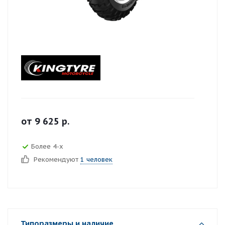
от
9 625
р.
Более 4-х
Рекомендуют
1 человек
Типоразмеры и наличие