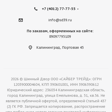
+7 (4012) 77-77-55
info@sd39.ru
По заказам, оформленных на сайте:
89097795109
Калининград, Портовая 45
2026 © Шинный Двор ООО «САЙБЕР ТРЕЙД»: ОГРН
1203900004604, КПП 390601001, ИНН 3906390612
Юридический адрес: 236034 Калининградская область,
город Калининград, улица Емельянова, д. 51, кв.56. Не
является публичной офертой, определяемой Статьей 437
(2) ГК РФ. Запрещается копирование, распространение