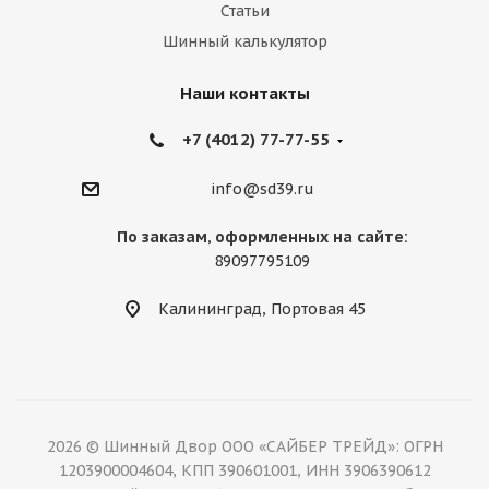
Статьи
Шинный калькулятор
Наши контакты
+7 (4012) 77-77-55
info@sd39.ru
По заказам, оформленных на сайте:
89097795109
Калининград, Портовая 45
2026 © Шинный Двор ООО «САЙБЕР ТРЕЙД»: ОГРН
1203900004604, КПП 390601001, ИНН 3906390612