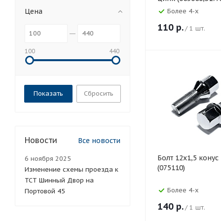
Цена
Более 4-х
110
р.
/ 1 шт.
100
440
Сбросить
Новости
Все новости
Болт 12х1,5 конус
6 ноября 2025
(075110)
Изменение схемы проезда к
ТСТ Шинный Двор на
Более 4-х
Портовой 45
140
р.
/ 1 шт.