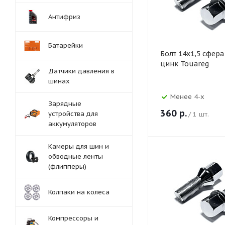
Антифриз
Батарейки
Болт 14х1,5 сфера
цинк Touareg
Датчики давления в
шинах
Менее 4-х
Зарядные
360
р.
устройства для
/ 1 шт.
аккумуляторов
Камеры для шин и
обводные ленты
(флипперы)
Колпаки на колеса
Компрессоры и