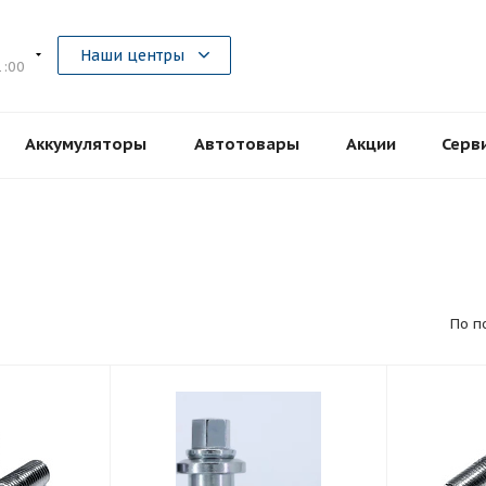
5
Наши центры
1:00
Аккумуляторы
Автотовары
Акции
Серв
По п