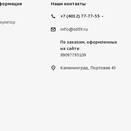
нформация
Наши контакты
+7 (4012) 77-77-55
кулятор
info@sd39.ru
По заказам, оформленных
на сайте:
89097795109
Калининград, Портовая 45