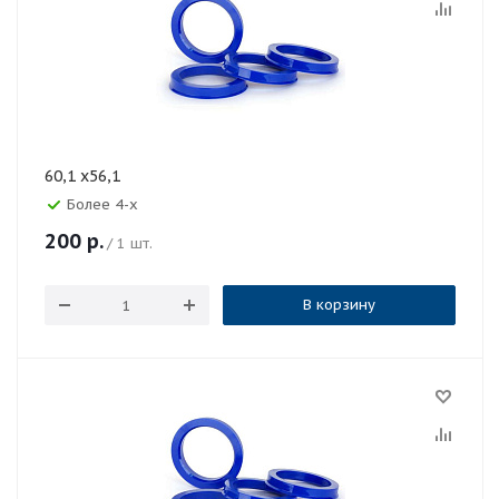
60,1 x56,1
Более 4-х
200
р.
/ 1 шт.
В корзину