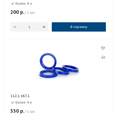
Более 4-х
200
р.
/ 1 шт.
В корзину
112,1 x67,1
Более 4-х
330
р.
/ 1 шт.