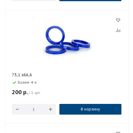
73,1 x66,6
Более 4-х
200
р.
/ 1 шт.
В корзину