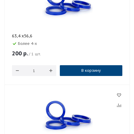
63,4 x56,6
Более 4-х
200
р.
/ 1 шт.
В корзину