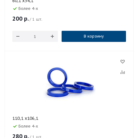
60,1 x54,1
Более 4-х
200
р.
/ 1 шт.
В корзину
110,1 x106,1
Более 4-х
280
р.
/ 1 шт.