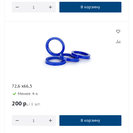
В корзину
72,6 x66,5
Менее 4-х
200
р.
/ 1 шт.
В корзину