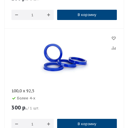
В корзину
100,0 x 92,5
Более 4-х
300
р.
/ 1 шт.
В корзину