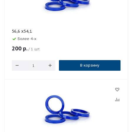
56,6 x54,1
Более 4-х
200
р.
/ 1 шт.
В корзину