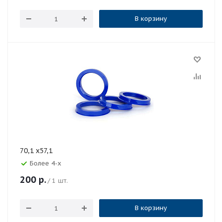
В корзину
70,1 x57,1
Более 4-х
200
р.
/ 1 шт.
В корзину