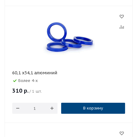
60,1 x54,1 алюминий
Более 4-х
310
р.
/ 1 шт.
В корзину