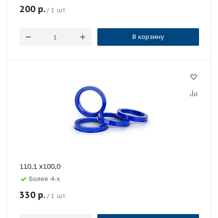
200
р.
/ 1 шт.
В корзину
110,1 x100,0
Более 4-х
330
р.
/ 1 шт.