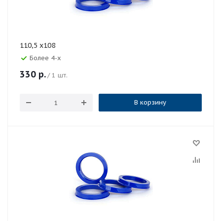
110,5 x108
Более 4-х
330
р.
/ 1 шт.
В корзину