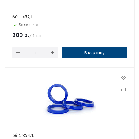
60,1 x57,1
Более 4-х
200
р.
/ 1 шт.
В корзину
56,1 x54,1