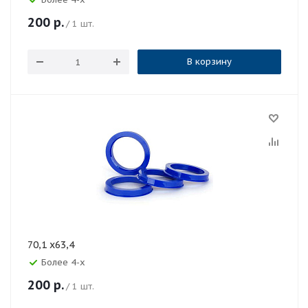
200
р.
/ 1 шт.
В корзину
70,1 x63,4
Более 4-х
200
р.
/ 1 шт.