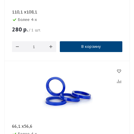
110,1 x108,1
Более 4-х
280
р.
/ 1 шт.
В корзину
66,1 x56,6
Более 4-х