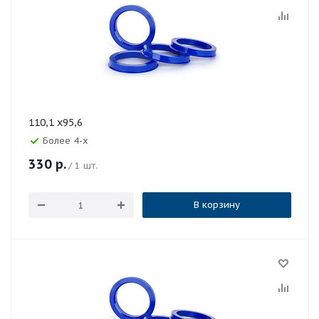
110,1 x95,6
Более 4-х
330
р.
/ 1 шт.
В корзину