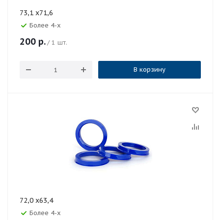
73,1 x71,6
Более 4-х
200
р.
/ 1 шт.
В корзину
72,0 x63,4
Более 4-х