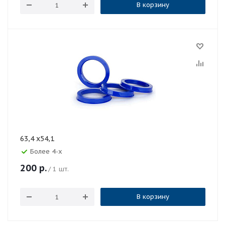
В корзину
63,4 x54,1
Более 4-х
200
р.
/ 1 шт.
В корзину