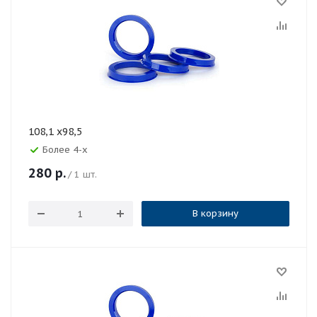
108,1 х98,5
Более 4-х
280
р.
/ 1 шт.
В корзину