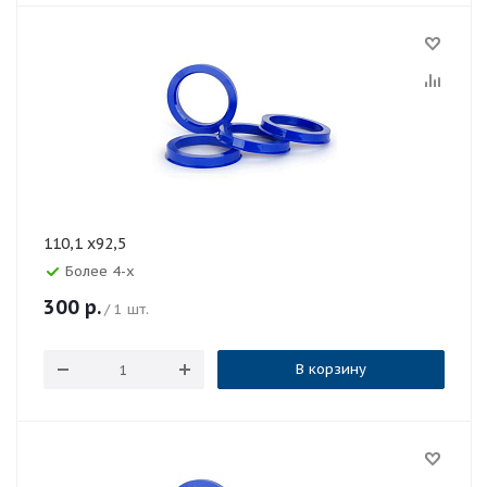
110,1 x92,5
Более 4-х
300
р.
/ 1 шт.
В корзину