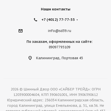
Наши контакты
+7 (4012) 77-77-55
info@sd39.ru
По заказам, оформленных на сайте:
89097795109
Калининград, Портовая 45
2026 © Шинный Двор ООО «САЙБЕР ТРЕЙД»: ОГРН
1203900004604, КПП 390601001, ИНН 3906390612
Юридический адрес: 236034 Калининградская область,
город Калининград, улица Емельянова, д. 51, кв.56. Не