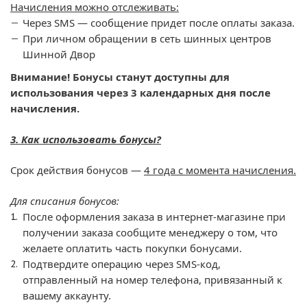
Начисления можно отслеживать:
Через SMS — сообщение придет после оплаты заказа.
При личном обращении в сеть шинных центров
Шинной Двор
Внимание
! Бонусы станут доступны для
использования через 3 календарных дня после
начисления.
3. Как использовать бонусы?
Срок действия бонусов —
4 года с момента начисления.
Для списания бонусов:
После оформления заказа в интернет-магазине при
получении заказа сообщите менеджеру о том, что
желаете оплатить часть покупки бонусами.
Подтвердите операцию через SMS-код,
отправленный на номер телефона, привязанный к
вашему аккаунту.