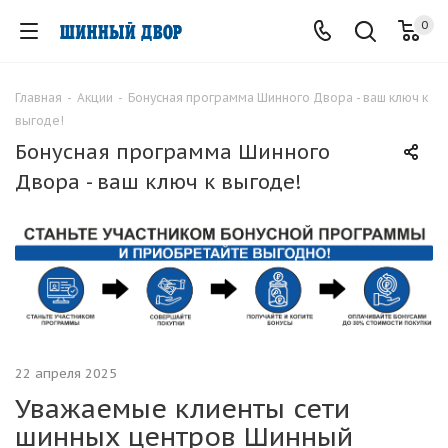
0
Главная
-
Акции
-
Бонусная программа Шинного Двора - ваш ключ к
выгоде!
Бонусная программа Шинного
Двора - ваш ключ к выгоде!
22 апреля 2025
Уважаемые клиенты сети
шинных центров Шинный