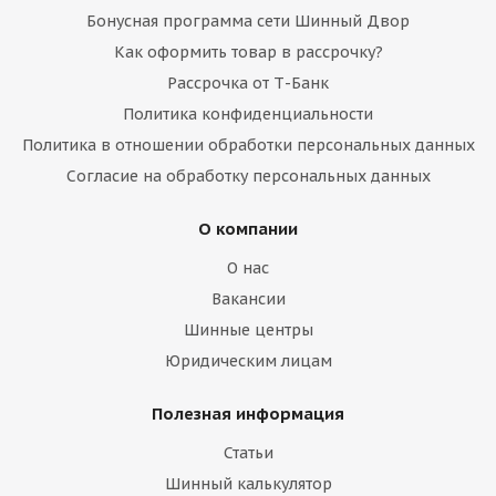
Бонусная программа сети Шинный Двор
Как оформить товар в рассрочку?
Рассрочка от Т-Банк
Политика конфиденциальности
Политика в отношении обработки персональных данных
Согласие на обработку персональных данных
О компании
О нас
Вакансии
Шинные центры
Юридическим лицам
Полезная информация
Статьи
Шинный калькулятор