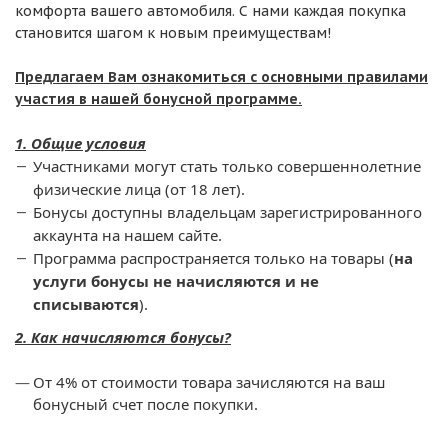
комфорта вашего автомобиля. С нами каждая покупка
становится шагом к новым преимуществам!
Предлагаем Вам ознакомиться с основными правилами
участия в нашей бонусной программе.
1. Общие условия
Участниками могут стать только совершеннолетние
физические лица (от 18 лет).
Бонусы доступны владельцам зарегистрированного
аккаунта на нашем сайте.
Программа распространяется только на товары (
на
услуги бонусы не начисляются и не
списываются
).
2. Как начисляются бонусы?
От 4% от стоимости товара зачисляются на ваш
бонусный счет после покупки.