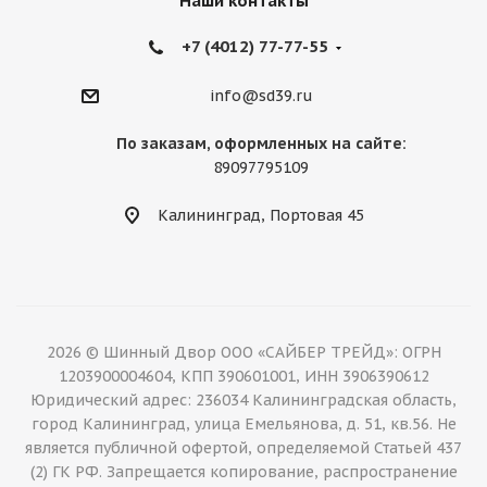
Наши контакты
+7 (4012) 77-77-55
info@sd39.ru
По заказам, оформленных на сайте:
89097795109
Калининград, Портовая 45
2026 © Шинный Двор ООО «САЙБЕР ТРЕЙД»: ОГРН
1203900004604, КПП 390601001, ИНН 3906390612
Юридический адрес: 236034 Калининградская область,
город Калининград, улица Емельянова, д. 51, кв.56. Не
является публичной офертой, определяемой Статьей 437
(2) ГК РФ. Запрещается копирование, распространение