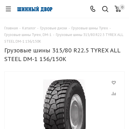
0
Главная
-
Каталог
-
Грузовые диски
-
Грузовые шины Tyrex
-
Грузовые шины Tyrex, DM-1
-
Грузовые шины 315/80 R22.5 TYREX ALL
STEEL DM-1 156/150K
Грузовые шины 315/80 R22.5 TYREX ALL
STEEL DM-1 156/150K