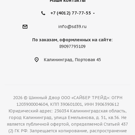
Наши контакты
+7 (4012) 77-77-55
info@sd39.ru
По заказам, оформленных на сайте:
89097795109
Калининград, Портовая 45
2026 © Шинный Двор ООО «САЙБЕР ТРЕЙД»: ОГРН
1203900004604, КПП 390601001, ИНН 3906390612
Юридический адрес: 236034 Калининградская область,
город Калининград, улица Емельянова, д. 51, кв.56. Не
является публичной офертой, определяемой Статьей 437
(2) ГК РФ. Запрещается копирование, распространение