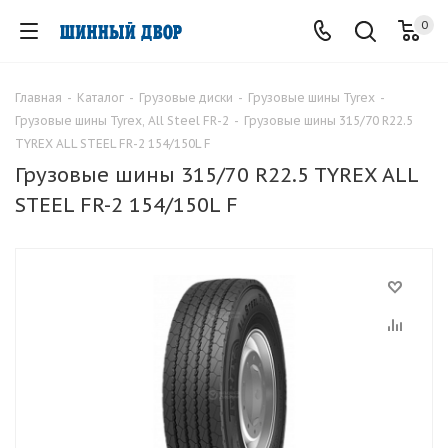
0
Главная
-
Каталог
-
Грузовые диски
-
Грузовые шины Tyrex
-
Грузовые шины Tyrex, All Steel FR-2
-
Грузовые шины 315/70 R22.5
TYREX ALL STEEL FR-2 154/150L F
Грузовые шины 315/70 R22.5 TYREX ALL
STEEL FR-2 154/150L F